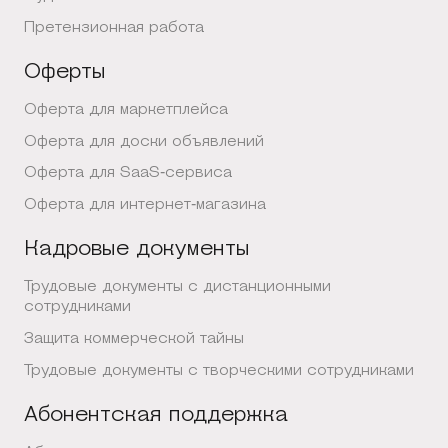
Претензионная работа
Оферты
Оферта для маркетплейса
Оферта для доски объявлений
Оферта для SaaS-сервиса
Оферта для интернет-магазина
Кадровые документы
Трудовые документы с дистанционными
сотрудниками
Защита коммерческой тайны
Трудовые документы с творческими сотрудниками
Абонентская поддержка
Свяжитесь с нами
Социальные сети