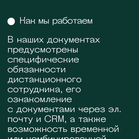
Как мы работаем
В наших документах
предусмотрены
специфические
обязанности
дистанционного
сотрудника, его
ознакомление
с документами через эл.
почту и CRM, а также
возможность временной
или комбинированной