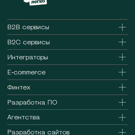
B2B сервисы
B2C сервисы
Интеграторы
E-commerce
Финтех
Разработка ПО
Агентства
Разработка сайтов