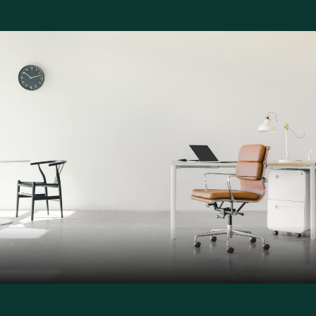
дистанционными
Договор на
сотрудниками
техническую поддержку
Защита коммерческой
тайны
Трудовые документы с
творческими
сотрудниками
Переработка
документов
Обучение юридическому
дизайну
Абонентская поддержка
Суды
Претензионная работа