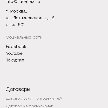
info@runetlex.ru
г. Москва,
ул. Летниковская, д. 16,
офис 801
Социальные сети
Facebook
Youtube
Telegram
Договоры
Договор услуг по модели T&M
Договор на франчайзинг